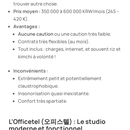
trouver autre chose.
Prix moyen :
350 000 à 600 000 KRW/mois (245 –
420 €).
Avantages :
Aucune caution
ou une caution très faible.
Contrats très flexibles (au mois).
Tout inclus : charges, internet, et souvent riz et
kimchi à volonté !
Inconvénients :
Extrêmement petit et potentiellement
claustrophobique.
Insonorisation quasi inexistante.
Confort très spartiate.
L’Officetel (오피스텔) : Le studio
moderne et fonctionnel