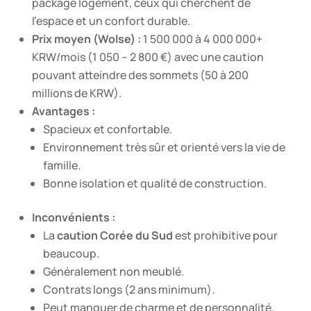
package logement, ceux qui cherchent de
l’espace et un confort durable.
Prix moyen (Wolse) :
1 500 000 à 4 000 000+
KRW/mois (1 050 – 2 800 €) avec une caution
pouvant atteindre des sommets (50 à 200
millions de KRW).
Avantages :
Spacieux et confortable.
Environnement très sûr et orienté vers la vie de
famille.
Bonne isolation et qualité de construction.
Inconvénients :
La
caution Corée du Sud
est prohibitive pour
beaucoup.
Généralement non meublé.
Contrats longs (2 ans minimum).
Peut manquer de charme et de personnalité.