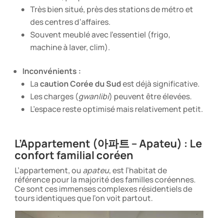
Très bien situé, près des stations de métro et
des centres d’affaires.
Souvent meublé avec l’essentiel (frigo,
machine à laver, clim).
Inconvénients :
La
caution Corée du Sud
est déjà significative.
Les charges (
gwanlibi
) peuvent être élevées.
L’espace reste optimisé mais relativement petit.
L’Appartement (아파트 – Apateu) : Le
confort familial coréen
L’appartement, ou
apateu
, est l’habitat de
référence pour la majorité des familles coréennes.
Ce sont ces immenses complexes résidentiels de
tours identiques que l’on voit partout.