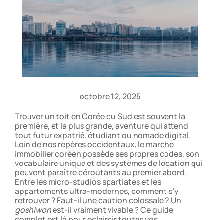
octobre 12, 2025
Trouver un toit en Corée du Sud est souvent la
première, et la plus grande, aventure qui attend
tout futur expatrié, étudiant ou nomade digital.
Loin de nos repères occidentaux, le marché
immobilier coréen possède ses propres codes, son
vocabulaire unique et des systèmes de location qui
peuvent paraître déroutants au premier abord.
Entre les micro-studios spartiates et les
appartements ultra-modernes, comment s’y
retrouver ? Faut-il une caution colossale ? Un
goshiwon
est-il vraiment vivable ? Ce guide
complet est là pour éclaircir toutes vos