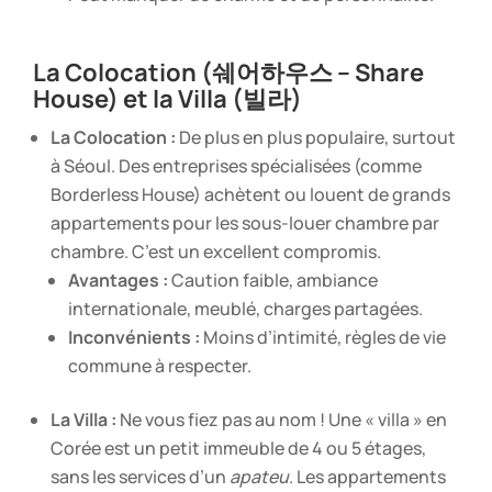
La Colocation (쉐어하우스 – Share
House) et la Villa (빌라)
La Colocation :
De plus en plus populaire, surtout
à Séoul. Des entreprises spécialisées (comme
Borderless House) achètent ou louent de grands
appartements pour les sous-louer chambre par
chambre. C’est un excellent compromis.
Avantages :
Caution faible, ambiance
internationale, meublé, charges partagées.
Inconvénients :
Moins d’intimité, règles de vie
commune à respecter.
La Villa :
Ne vous fiez pas au nom ! Une « villa » en
Corée est un petit immeuble de 4 ou 5 étages,
sans les services d’un
apateu
. Les appartements