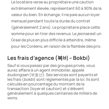
Le locataire verse au propriétaire une caution
extrêmement élevée, représentant 60 à 90% de la
valeur du bien. En échange, il ne paie aucun loyer
mensuel pendant toute la durée du contrat
(généralement 2 ans). Le propriétaire place cette
somme pour en tirer des revenus. Le
jeonse
est un
Graal de plus en plus difficile à atteindre, même
pour les Coréens, en raison de la flambée des prix.
Les frais d’agence (복비 – Bokbi)
Sauf si vous passez par des groupes privés, vous
aurez affaire à un agent immobilier, appelé
budongsan
(부동산). Ses services sont payants et
les frais (
bokbi
) sont réglementés par la loi. Ils sont
calculés en pourcentage du montant de la
transaction (loyer et caution) et s’élèvent
généralement à quelques centaines de milliers de
wons.