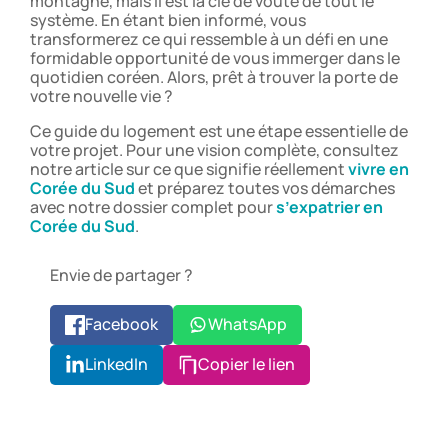
montagne, mais il est la clé de voûte de tout le
système. En étant bien informé, vous
transformerez ce qui ressemble à un défi en une
formidable opportunité de vous immerger dans le
quotidien coréen. Alors, prêt à trouver la porte de
votre nouvelle vie ?
Ce guide du logement est une étape essentielle de
votre projet. Pour une vision complète, consultez
notre article sur ce que signifie réellement
vivre en
Corée du Sud
et préparez toutes vos démarches
avec notre dossier complet pour
s’expatrier en
Corée du Sud
.
Envie de partager ?
Facebook
WhatsApp
LinkedIn
Copier le lien