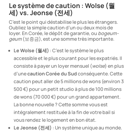
Le système de caution : Wolse (월
세) vs. Jeonse (전세)
C’est le point qui déstabilise le plus les étrangers.
Oubliez la simple caution d’un ou deux mois de
loyer. En Corée, le dépôt de garantie, ou
bogeum-
geum
(보증금), est une somme très importante.
Le Wolse (월세)
: C’est le système le plus
accessible et le plus courant pour les expatriés. Il
consiste à payer un loyer mensuel (
wolse
) en plus
d’une
caution Corée du Sud
conséquente. Cette
caution peut aller de 5 millions de wons (environ 3
500 €) pour un petit studio à plus de 100 millions
de wons (70 000 €) pour un grand appartement.
La bonne nouvelle ? Cette somme vous est
intégralement restituée à la fin de votre bail si
vous rendez le logement en bon état.
Le Jeonse (전세)
: Un système unique au monde.