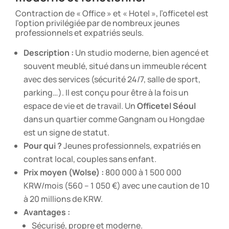
Contraction de « Office » et « Hotel », l’officetel est
l’option privilégiée par de nombreux jeunes
professionnels et expatriés seuls.
Description :
Un studio moderne, bien agencé et
souvent meublé, situé dans un immeuble récent
avec des services (sécurité 24/7, salle de sport,
parking…). Il est conçu pour être à la fois un
espace de vie et de travail. Un
Officetel Séoul
dans un quartier comme Gangnam ou Hongdae
est un signe de statut.
Pour qui ?
Jeunes professionnels, expatriés en
contrat local, couples sans enfant.
Prix moyen (Wolse) :
800 000 à 1 500 000
KRW/mois (560 – 1 050 €) avec une caution de 10
à 20 millions de KRW.
Avantages :
Sécurisé, propre et moderne.