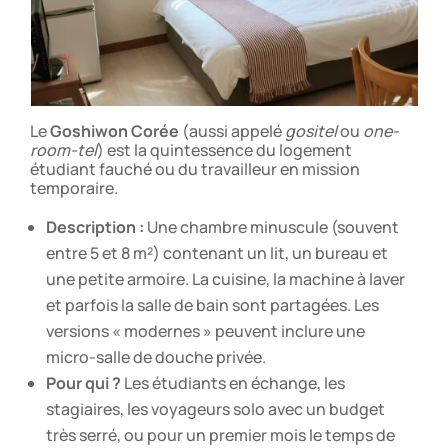
Le
Goshiwon Corée
(aussi appelé
gositel
ou
one-
room-tel
) est la quintessence du logement
étudiant fauché ou du travailleur en mission
temporaire.
Description :
Une chambre minuscule (souvent
entre 5 et 8 m²) contenant un lit, un bureau et
une petite armoire. La cuisine, la machine à laver
et parfois la salle de bain sont partagées. Les
versions « modernes » peuvent inclure une
micro-salle de douche privée.
Pour qui ?
Les étudiants en échange, les
stagiaires, les voyageurs solo avec un budget
très serré, ou pour un premier mois le temps de