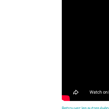
Retrouvez les autres évène