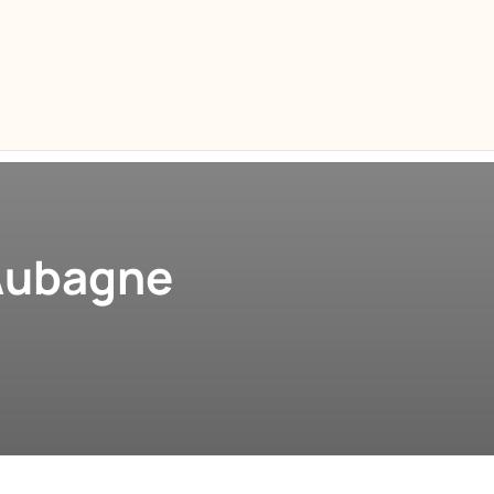
 Aubagne