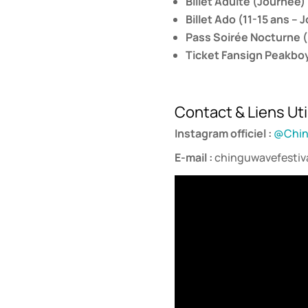
Billet Adulte (Journée) 
Billet Ado (11-15 ans –
Pass Soirée Nocturne (
Ticket Fansign Peakboy
Contact & Liens Uti
Instagram officiel :
@Chin
E-mail :
chinguwavefestiv