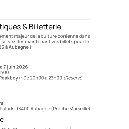
iques & Billetterie
ment majeur de la culture coréenne dans
ervez dès maintenant vos billets pour le
26 à Aubagne
!
e 7 juin 2026
8h00
Peakboy) :
De 20h00 à 23h00
(Réservé
ra
 Paluds, 13400 Aubagne (Proche Marseille)
ie