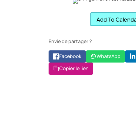
Add To Calend
Envie de partager ?
Facebook
WhatsApp
Copier le lien