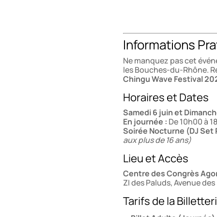
Informations Prat
Ne manquez pas cet événe
les Bouches-du-Rhône. Rés
Chingu Wave Festival 20
Horaires et Dates
Samedi 6 juin et Dimanch
En journée :
De 10h00 à 1
Soirée Nocturne (DJ Set 
aux plus de 16 ans)
Lieu et Accès
Centre des Congrès Ago
ZI des Paluds, Avenue des
Tarifs de la Billetter