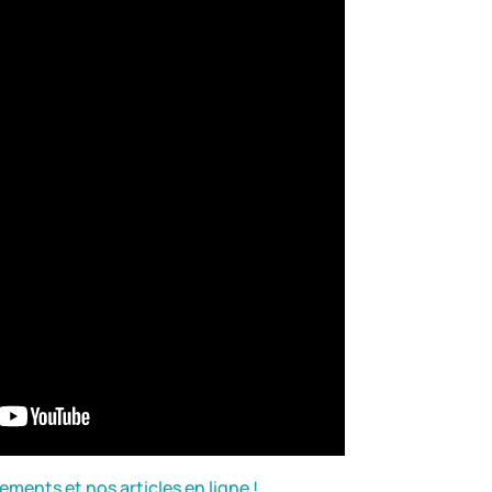
ments et nos articles en ligne !