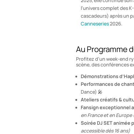
2025, elle continue son
l’univers complet des K
cascadeurs) après un p
Canneseries
2026.
Au Programme du
Profitez d’un week-end r
scène, des conférences exc
Démonstrations d’Hap
Performances de chant
Dance) 🎤
Ateliers créatifs & cult
Fansign exceptionnel 
en France et en Europe 
Soirée DJ SET animée 
accessible dès 16 ans)