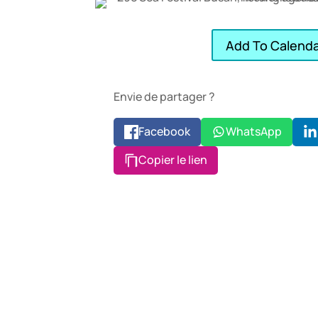
Add To Calend
Envie de partager ?
Facebook
WhatsApp
Copier le lien