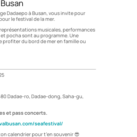
l Busan
lage Dadaepo à Busan, vous invite pour
our le festival de la mer.
 représentations musicales, performances
ces et pocha sont au programme. Une
e profiter du bord de mer en famille ou
25
80 Dadae-ro, Dadae-dong, Saha-gu,
tes et pass concerts.
ivalbusan.com/seafestival/
on calendrier pour t’en souvenir 😎